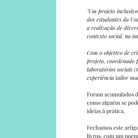
"Um projeto inclusivo
dos estudantes da Un
a realização de dive
contexto social, na i
Com o objetivo de cri
projeto, coordenado 
laboratórios sociais
experiência tailor ma
Foram acumulados de
como alguém se pode 
ideias à prática.
Fechamos este artig
livros, com um poem