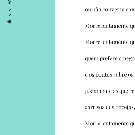
REVIEWS
ou não conversa co
Morre lentamente que
Morre lentamente qu
quem prefere o negr
e os pontos sobre o
justamente as que re
sorrisos dos bocejos
Morre lentamente que