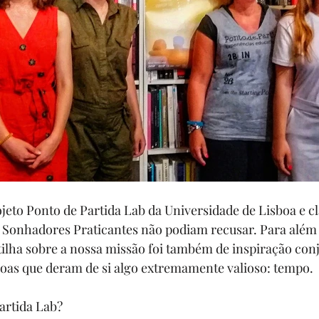
jeto 
Ponto de Partida Lab
 da 
Universidade de Lisboa
 e c
s Sonhadores Praticantes não podiam recusar. Para além
ilha sobre a nossa missão foi também de inspiração con
soas que deram de si algo extremamente valioso: tempo.
artida Lab?