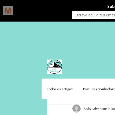
Todos os artigos
Partilhas Sonhadore
Solo Adventurer Jo
Gratidão Social
Crónicas