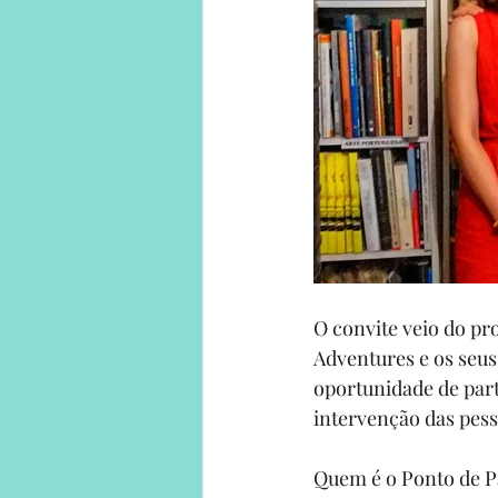
O convite veio do pro
Adventures e os seu
oportunidade de part
intervenção das pes
Quem é o Ponto de P