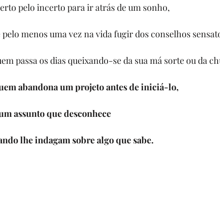
erto pelo incerto para ir atrás de um sonho,
 pelo menos uma vez na vida fugir dos conselhos sensat
em passa os dias queixando-se da sua má sorte ou da ch
em abandona um projeto antes de iniciá-lo,
 um assunto que desconhece
ndo lhe indagam sobre algo que sabe.