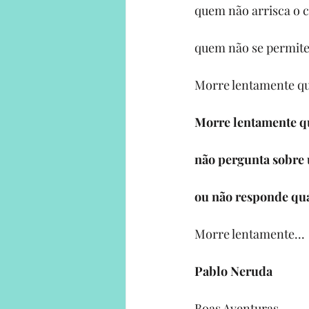
quem não arrisca o c
quem não se permite
Morre lentamente qu
Morre lentamente qu
não pergunta sobre
ou não responde qua
Morre lentamente...
Pablo Neruda
Boas Aventuras,