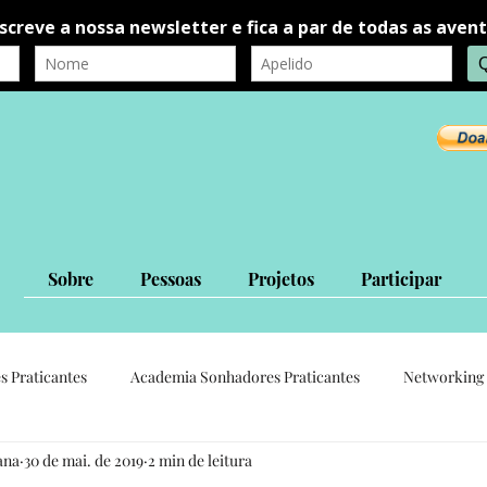
Sobre
Pessoas
Projetos
Participar
s Praticantes
Academia Sonhadores Praticantes
Networking 
ana
30 de mai. de 2019
2 min de leitura
autorrealização
autoconhecimento
Ligações Interpessoais