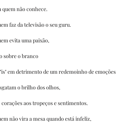
m quem não conhece.
m faz da televisão o seu guru.
em evita uma paixão,
o sobre o branco
s "is" em detrimento de um redemoinho de emoções
sgatam o brilho dos olhos,
, corações aos tropeços e sentimentos.
m não vira a mesa quando está infeliz,