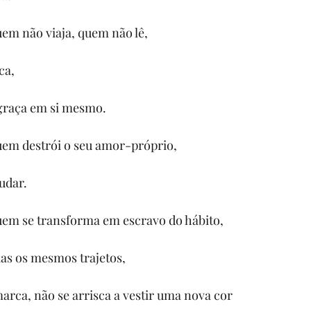
em não viaja, quem não lê,
ca,
graça em si mesmo.
em destrói o seu amor-próprio,
udar.
em se transforma em escravo do hábito,
ias os mesmos trajetos,
rca, não se arrisca a vestir uma nova cor