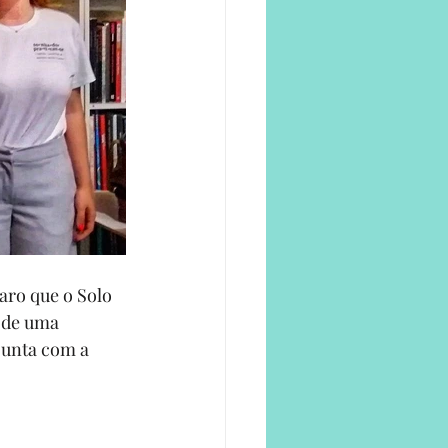
laro que o Solo 
 de uma 
junta com a 