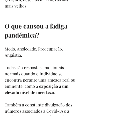
mais velhos. 
O que causou a fadiga 
pandémica?
Medo. Ansiedade. Preocupação. 
Angústia.
Todas são respostas emocionais 
normais quando o indivíduo se 
encontra perante uma ameaça real ou 
eminente, como a 
exposição a um 
elevado nível de incerteza
.
Também a constante divulgação dos 
números associados à Covid-19 e a 