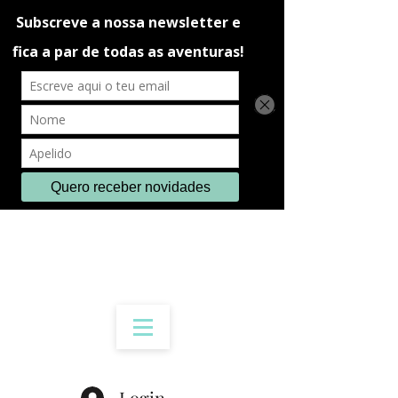
Login