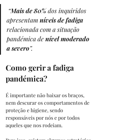
“
Mais de 80%
 dos inquiridos 
apresentam 
níveis de fadiga
relacionada com a situação 
pandémica de 
nível moderado 
a severo
”.
Como gerir a fadiga 
pandémica?
É importante não baixar os braços, 
nem descurar os comportamentos de 
proteção e higiene, sendo 
responsáveis por nós e por todos 
aqueles que nos rodeiam.