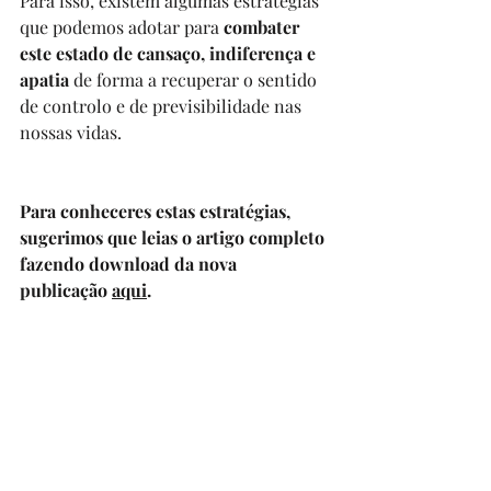
Para isso, existem algumas estratégias 
que podemos adotar para 
combater 
este estado de cansaço, indiferença e 
apatia 
de forma a recuperar o sentido 
de controlo e de previsibilidade nas 
nossas vidas.
Para conheceres estas estratégias, 
sugerimos que leias o artigo completo 
fazendo download da nova 
publicação 
aqui
.