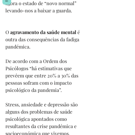
agora o estado de “novo normal” 
levando-nos a baixar a guarda.
O 
agravamento da saúde mental
 é 
outra das consequências da fadiga 
pandémica.
De acordo com a Ordem dos 
Psicólogos “há estimativas que 
prevêem que entre 20% a 30% das 
pessoas sofram com o impacto 
psicológico da pandemia”.
Stress, ansiedade e depressão são 
alguns dos problemas de saúde 
psicológica apontados como 
resultantes da crise pandémica e 
socioeconómica que vivemos.