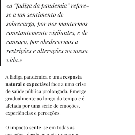
«a “fadiga da pandemia” refere-
se a um sentimento de 
sobrecarga, por nos mantermos 
constantemente vigilantes, e de 
cansaço, por obedecermos a 
restrições e alterações na nossa 
vida.»
A fadiga pandémica é uma 
resposta 
natural e expectável
 face a uma crise 
de saúde pública prolongada. Emerge 
gradualmente ao longo do tempo e é 
afetada por uma série de emoções, 
experiências e perceções.
O impacto sente-se em todas as 
gerações, desde os mais novos aos 