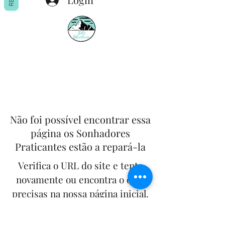
Não foi possível encontrar essa
página os Sonhadores
Praticantes estão a repará-la
Verifica o URL do site e tenta
novamente ou encontra o que
precisas na nossa página inicial.
Alguma questão e/ou sugestão