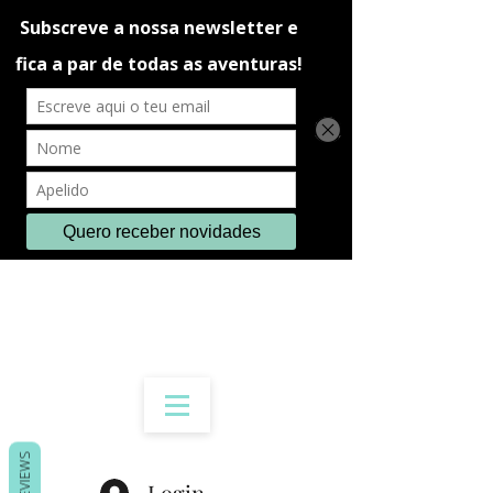
REVIEWS
Login