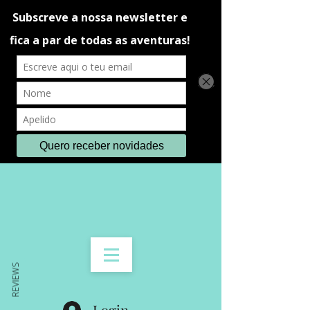
REVIEWS
Login