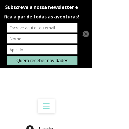
Login