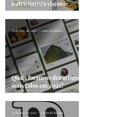
nutricionista viajante
28 de dez. de 2021
1 min de leitura
Quais foram os dez artigos
mais lidos em 2021?
24 de nov. de 2021
3 min de leitura