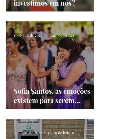
investimos em nós?
13 de out. de 2022
7 min de leitura
Sofia Santos, as emoções
existem para serem
sentidas
9 de ago. de 2022
4 min de leitura