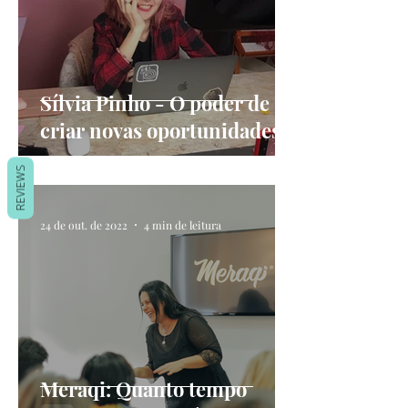
Sílvia Pinho - O poder de
criar novas oportunidades
REVIEWS
24 de out. de 2022
4 min de leitura
Meraqi: Quanto tempo