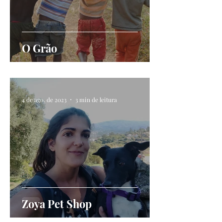
O Grão
4 de ago. de 2023
3 min de leitura
Zoya Pet Shop