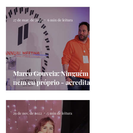
27 de mar. de 2023
6 min de leitura
Marco Gouveia: Ninguém -
nem eu próprio - acreditava
que alguma vez poderia
chegar onde estou agora
29 de nov. de 2022
5 min de leitura