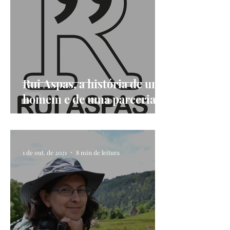
Rui Aspas, a história de um
homem e de uma parceria
1 de out. de 2021
8 min de leitura