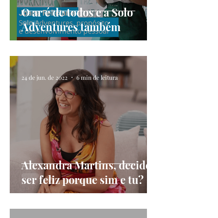
O ar é de todos e a Solo
Adventures também
24 de jun. de 2022
6 min de leitura
Alexandra Martins, decide
ser feliz porque sim e tu?