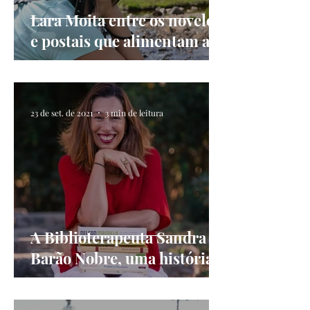
Lara Moita entre os novelos
e postais que alimentam a
amizade
23 de set. de 2021
3 min de leitura
A Biblioterapeuta Sandra
Barão Nobre, uma história e
parceria