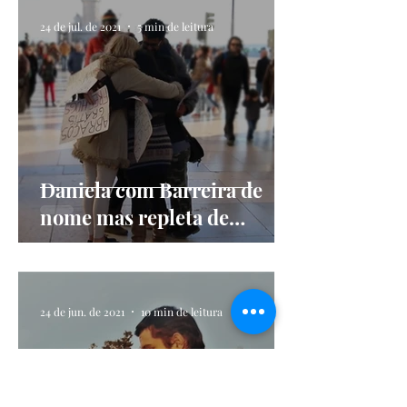
24 de jul. de 2021
5 min de leitura
Daniela com Barreira de
nome mas repleta de
abraços vindos do coração
24 de jun. de 2021
10 min de leitura