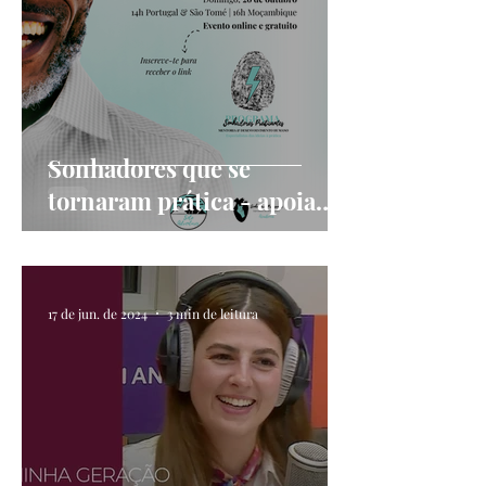
Sonhadores que se
tornaram prática - apoia
projetos de vida
17 de jun. de 2024
3 min de leitura