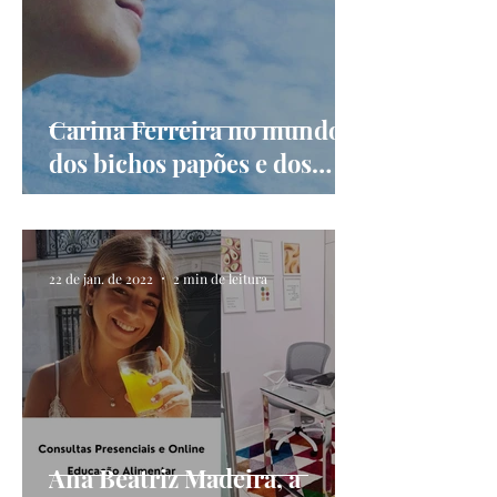
Carina Ferreira no mundo
dos bichos papões e dos
recomeços
22 de jan. de 2022
2 min de leitura
Ana Beatriz Madeira, a