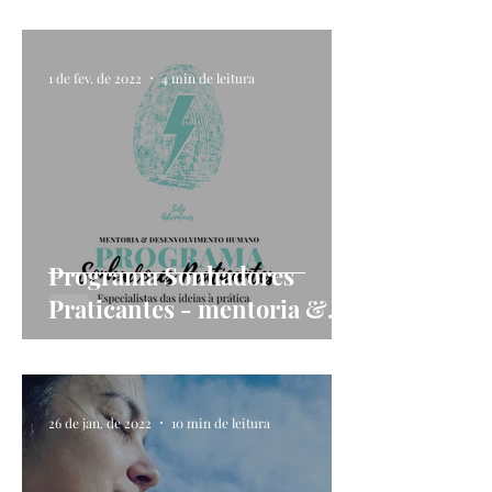
Adventures
1 de fev. de 2022
4 min de leitura
Programa Sonhadores
Praticantes - mentoria &
desenvolvimento humano |
lança o teu projeto de vida!
26 de jan. de 2022
10 min de leitura