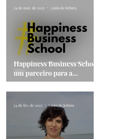
24 de mar. de 2022
3 min de leitura
Happiness Business School,
um parceiro para a
felicidade
24 de fev. de 2022
5 min de leitura