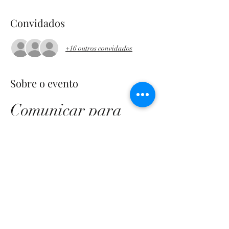
Convidados
+16 outros convidados
Sobre o evento
Comunicar para 
Incluir 
Ferramentas práticas de 
comunicação em contextos 
sociais
Workshop (dividido em 2 partes)