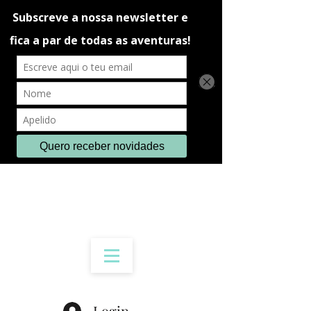
Login