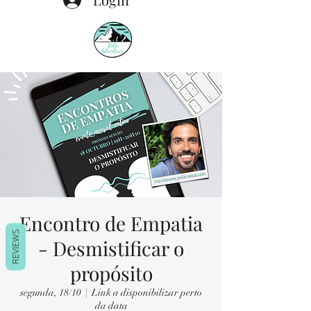
Encontro de Empatia
REVIEWS
- Desmistificar o
propósito
segunda, 18/10
  |  
Link a disponibilizar perto
da data