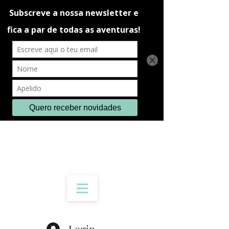
Login