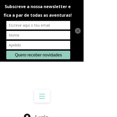
Login