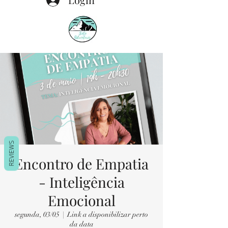
REVIEWS
Encontro de Empatia
- Inteligência
Emocional
segunda, 03/05
  |  
Link a disponibilizar perto
da data