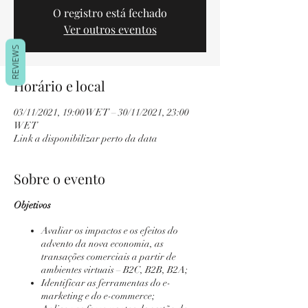
O registro está fechado
Ver outros eventos
REVIEWS
Horário e local
03/11/2021, 19:00 WET – 30/11/2021, 23:00
WET
Link a disponibilizar perto da data
Sobre o evento
Objetivos
Avaliar os impactos e os efeitos do
advento da nova economia, as
transações comerciais a partir de
ambientes virtuais – B2C, B2B, B2A;
Identificar as ferramentas do e-
marketing e do e-commerce;