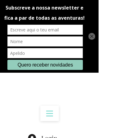
Login