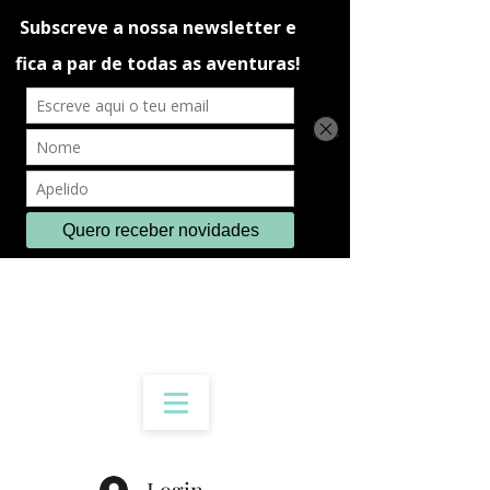
Login