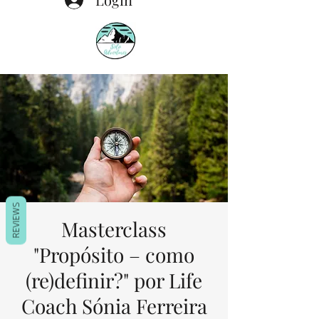
REVIEWS
Masterclass
"Propósito – como
(re)definir?" por Life
Coach Sónia Ferreira