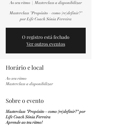
Ao seu ritmo
  |  
Masterclass a disponibilizar
Masterclass "Propósito – como (re)definir?"
por Life Coach Sónia Ferreira
O registro está fechado
Ver outros eventos
Horário e local
Ao seu ritmo
Masterclass a disponibilizar
Sobre o evento
Masterclass "Propósito – como (re)definir?" por
Life Coach Sónia Ferreira
Aprende ao teu ritmo!