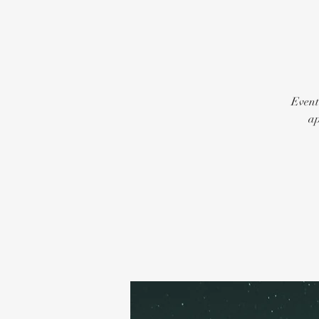
Event
ap