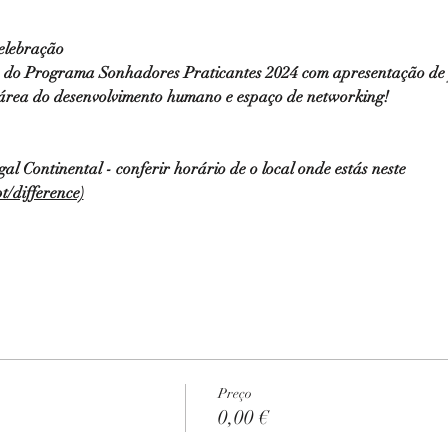
elebração
e do Programa Sonhadores Praticantes 2024 com apresentação de p
 área do desenvolvimento humano e espaço de networking!
l Continental - conferir horário de o local onde estás neste 
t/difference)
Preço
0,00 €