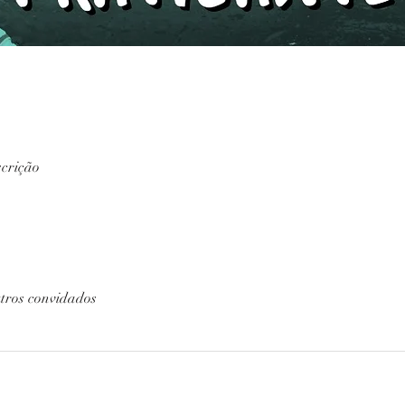
scrição
tros convidados