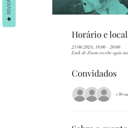
REVIEWS
Horário e local
23/06/2024, 18:00 – 20:00
Link de Zoom recebe após in
Convidados
+30 ou