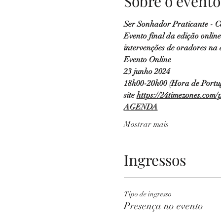
Sobre o evento
Ser Sonhador Praticante - C
Evento final da edição onlin
intervenções de oradores na
Evento Online
23 junho 2024
18h00-20h00 (Hora de Portuga
site 
https://24timezones.com/p
AGENDA
Mostrar mais
Ingressos
Tipo de ingresso
Presença no evento