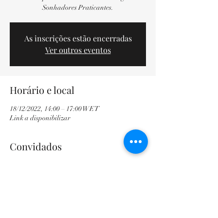
Sonhadores Praticantes.
As inscrições estão encerradas
Ver outros eventos
Horário e local
18/12/2022, 14:00 – 17:00 WET
Link a disponibilizar
Convidados
Ver tudo
Sobre o evento