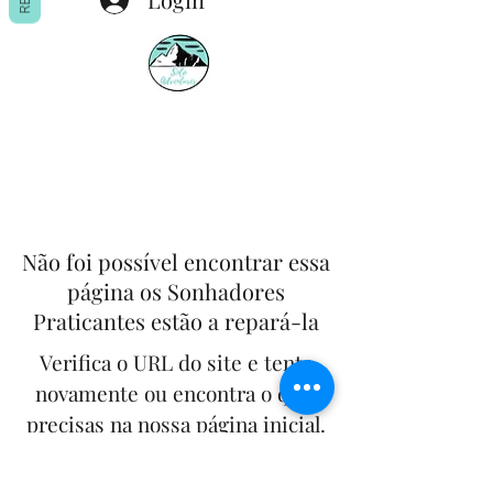
Não foi possível encontrar essa
página os Sonhadores
Praticantes estão a repará-la
Verifica o URL do site e tenta
novamente ou encontra o que
precisas na nossa página inicial.
Alguma questão e/ou sugestão