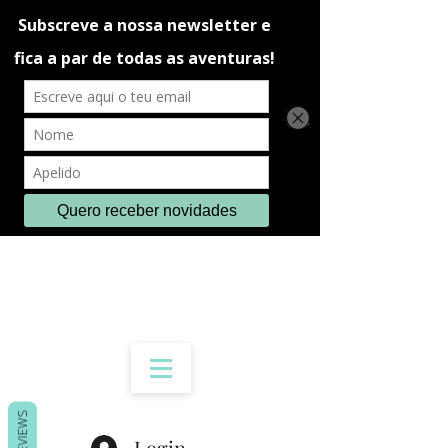
REVIEWS
Login