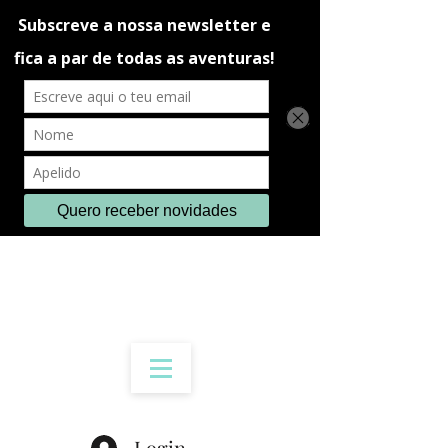
Login