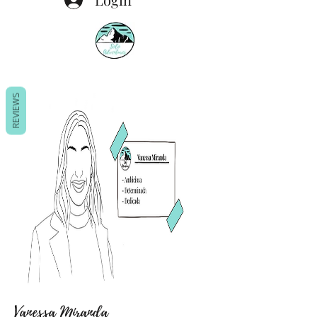
REVIEWS
Vanessa Miranda