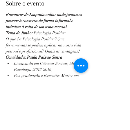
Sobre o evento
Encontros de Empatia online onde juntamos 
pessoas à conversa de forma informal e 
intimista à volta de um tema mensal. 
Tema de Junho:
 Psicologia Positiva
O que é a Psicologia Positiva? Que 
ferramentas se podem aplicar na nossa vida 
pessoal e profissional? Quais as vantagens?
Convidada: Paula Paixão Senra
Licenciada em Ciências Sociais, Minor em 
Psicologia (2013-2016)
Pós-graduação e Executive Master em 
Psicologia Aplicada pelo ISCPS - 
Universidade de Lisboa (2017-2018)
Mostrar mais
Ingressos