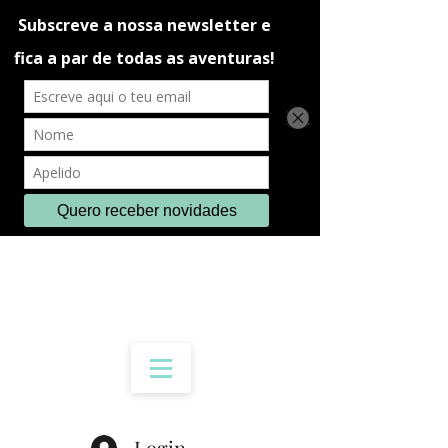
Login