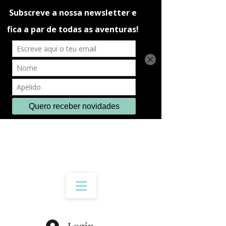
Login