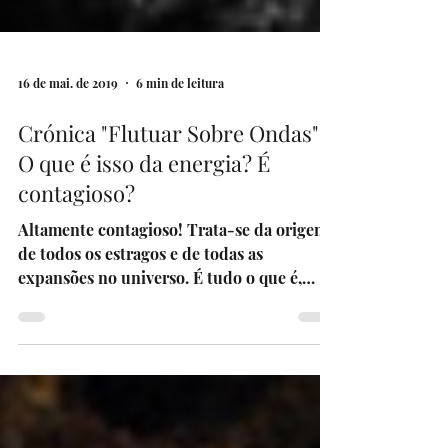
16 de mai. de 2019
6 min de leitura
Crónica "Flutuar Sobre Ondas" |
O que é isso da energia? É
contagioso?
Altamente contagioso! Trata-se da origem
de todos os estragos e de todas as
expansões no universo. É tudo o que é,
visível e invisível. É...