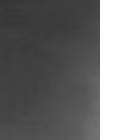
Parcerias
Programa
Sonhadores
Praticantes