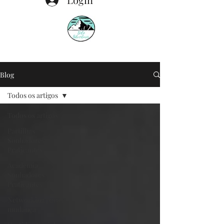
Blog
Todos os artigos
Todos os artigos
Partilhas
Sonhadores
Praticantes
Academia
Sonhadores
Praticantes
Networking para a
mudança