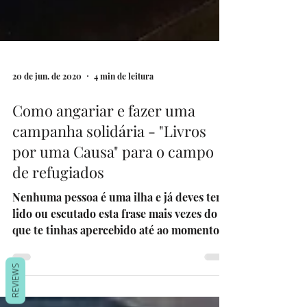
20 de jun. de 2020
4 min de leitura
Como angariar e fazer uma
campanha solidária - "Livros
por uma Causa" para o campo
de refugiados
Nenhuma pessoa é uma ilha e já deves ter
lido ou escutado esta frase mais vezes do
que te tinhas apercebido até ao momento.
REVIEWS
A culpa é do...