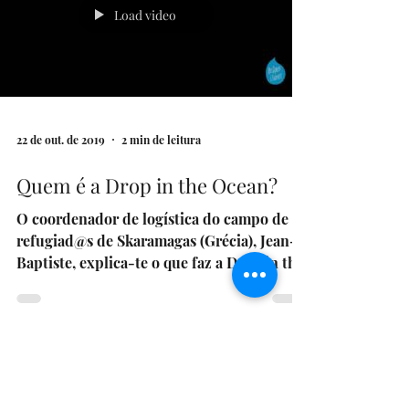
Load video
22 de out. de 2019
2 min de leitura
Quem é a Drop in the Ocean?
O coordenador de logística do campo de
refugiad@s de Skaramagas (Grécia), Jean-
Baptiste, explica-te o que faz a Drop in the
Ocean em...