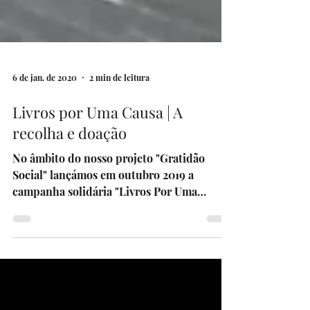
6 de jan. de 2020
2 min de leitura
Livros por Uma Causa | A
recolha e doação
No âmbito do nosso projeto "Gratidão
Social" lançámos em outubro 2019 a
campanha solidária "Livros Por Uma
Causa" com o objetivo de...