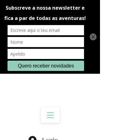
Login