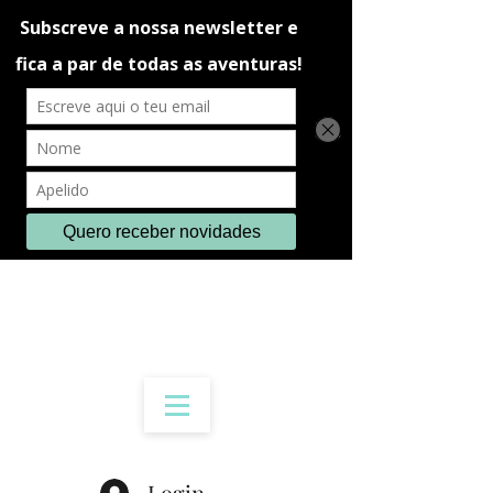
Login