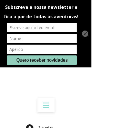
Login