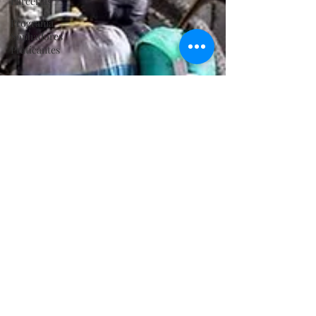
Parcerias
Programa
Sonhadores
Praticantes