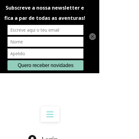
Login