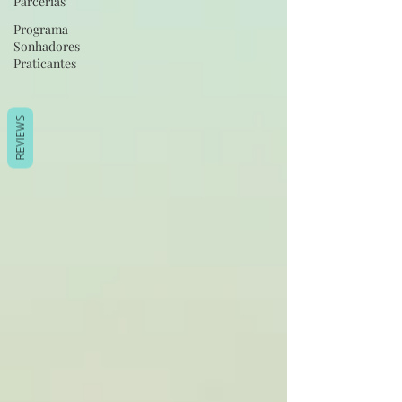
Parcerias
Programa
Sonhadores
Praticantes
REVIEWS