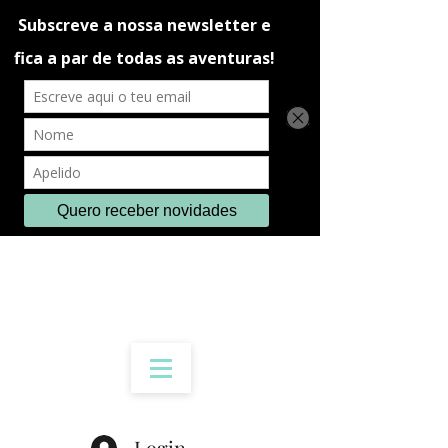
Login