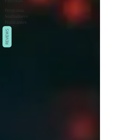
Parcerias
Programa
Sonhadores
Praticantes
REVIEWS