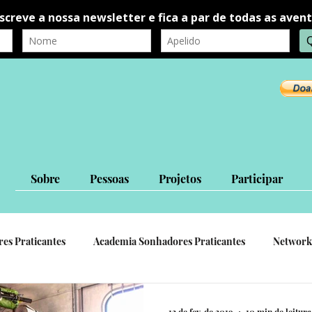
Sobre
Pessoas
Projetos
Participar
res Praticantes
Academia Sonhadores Praticantes
Network
autorrealização
autoconhecimento
Ligações Interpessoa