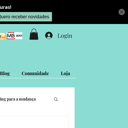
Login
Blog
Comunidade
Loja
ing para a mudança
is
Projetos