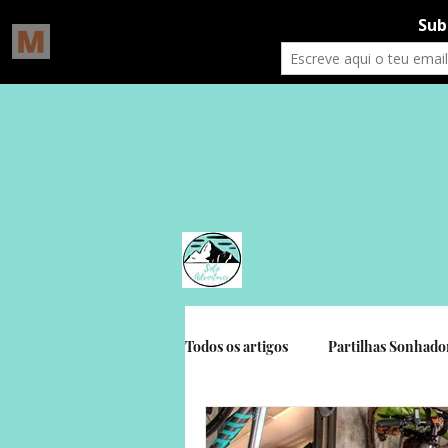
Todos os artigos
Partilhas Sonhado
Gratidão Social
Crónicas