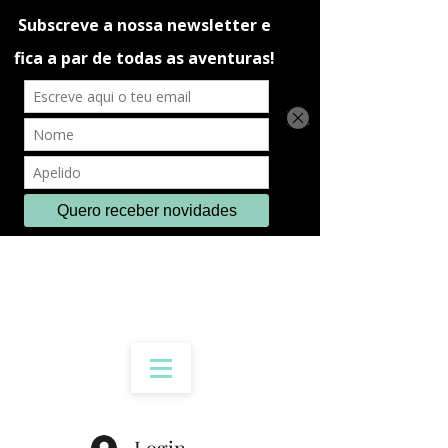
Login