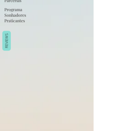
Parcerias
Programa
Sonhadores
Praticantes
REVIEWS