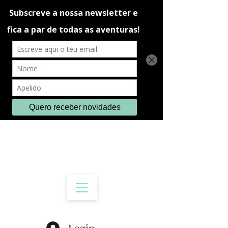
Login