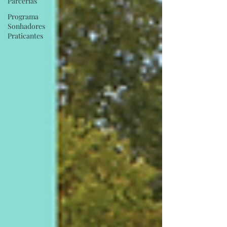
Parcerias
Programa
Sonhadores
Praticantes