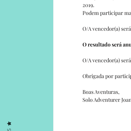
2019. 
Podem participar ma
O/A vencedor(a) será
O resultado será anu
O/A vencedor(a) ser
Obrigada por particip
Boas Aventuras,
Solo Adventurer Joa