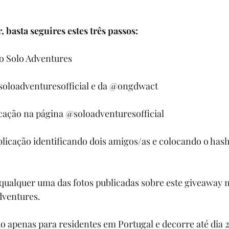
 basta seguires estes três passos:
o Solo Adventures
@soloadventuresofficial e da @ongdwact
icação na página @soloadventuresofficial
licação identificando dois amigos/as e colocando o hash
qualquer uma das fotos publicadas sobre este giveaway n
dventures.
o apenas para residentes em Portugal e decorre até dia 2