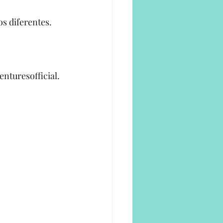
s diferentes.
nturesofficial. 