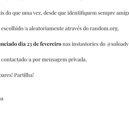
is do que uma vez, desde que identifiquem sempre amigo
 escolhido/a aleatoriamente através do random.org.
nciado dia 23 de fevereiro
 nas instastories do @soloadve
á contactado/a por mensagem privada.
ares! Partilha! 
na