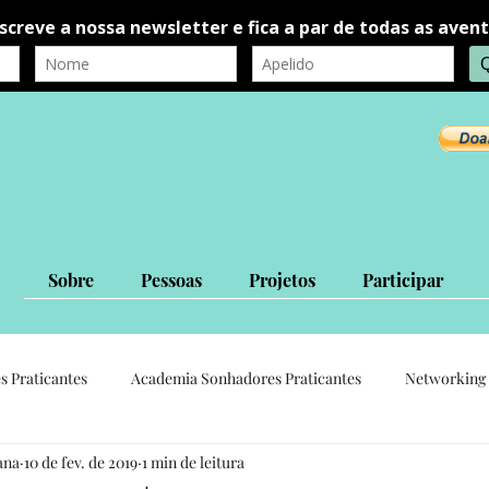
Sobre
Pessoas
Projetos
Participar
s Praticantes
Academia Sonhadores Praticantes
Networking 
ana
10 de fev. de 2019
1 min de leitura
autorrealização
autoconhecimento
Ligações Interpessoais