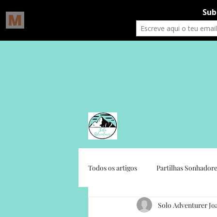
Todos os artigos
Partilhas Sonhadore
Solo Adventurer Jo
Gratidão Social
Crónicas