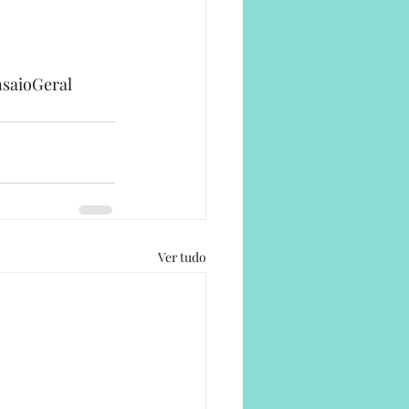
saioGeral
Ver tudo