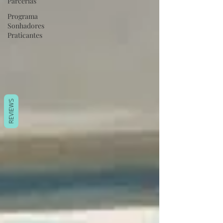
Parcerias
Programa
Sonhadores
Praticantes
REVIEWS