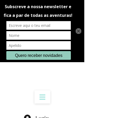
Login