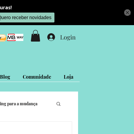
Login
Blog
Comunidade
Loja
ing para a mudança
is
Projetos