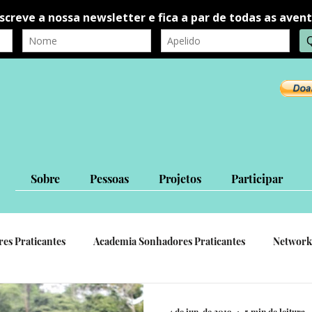
Sobre
Pessoas
Projetos
Participar
res Praticantes
Academia Sonhadores Praticantes
Network
autorrealização
autoconhecimento
Ligações Interpessoa