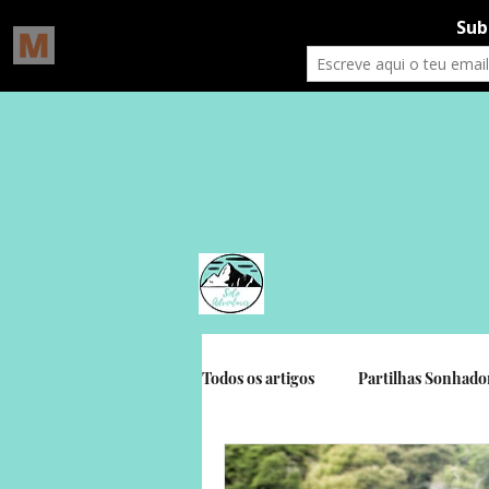
Todos os artigos
Partilhas Sonhado
Gratidão Social
Crónicas