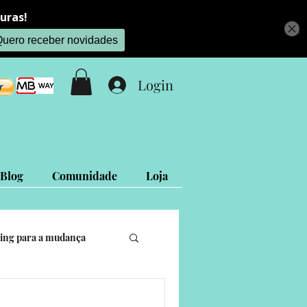
Login
Blog
Comunidade
Loja
ing para a mudança
is
Projetos