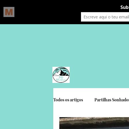
Todos os artigos
Partilhas Sonhado
Gratidão Social
Crónicas