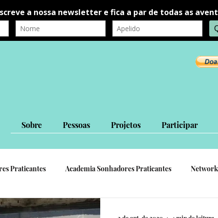
Sobre
Pessoas
Projetos
Participar
res Praticantes
Academia Sonhadores Praticantes
Network
autorrealização
autoconhecimento
Ligações Interpessoa