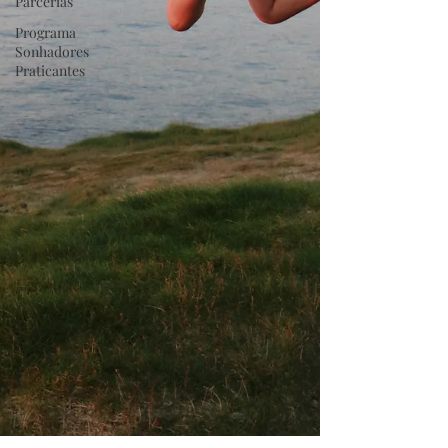
Parcerias
Programa
Sonhadores
Praticantes