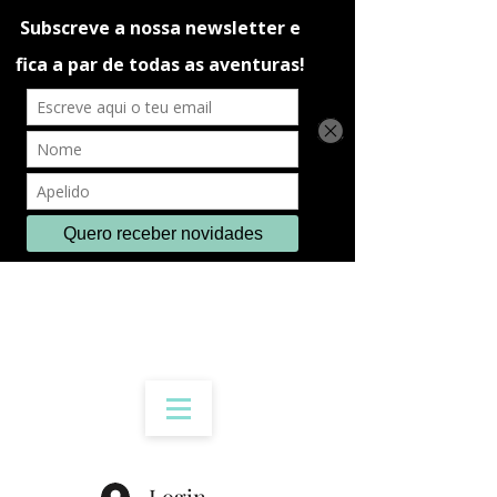
Login