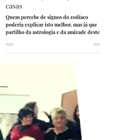
24 de mar. de 2019
5 min de leitura
Fábio e as lições de quem tem 8
casas
Quem percebe de signos do zodíaco
poderia explicar isto melhor, mas já que
partilho da astrologia e da amizade deste
Solo Adventurer...