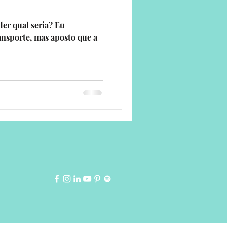
er qual seria? Eu
ansporte, mas aposto que a