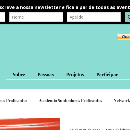
Sobre
Pessoas
Projetos
Participar
res Praticantes
Academia Sonhadores Praticantes
Network
autorrealização
autoconhecimento
Ligações Interpessoa