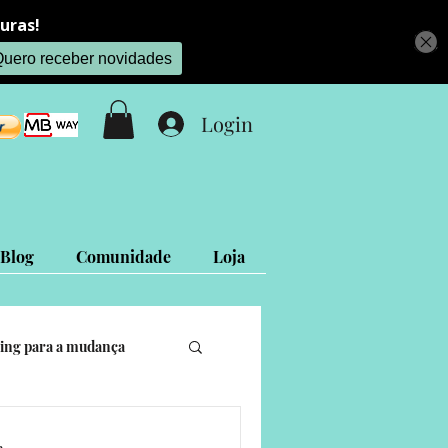
Login
Blog
Comunidade
Loja
ing para a mudança
is
Projetos