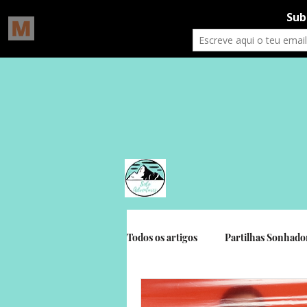
Todos os artigos
Partilhas Sonhado
Gratidão Social
Crónicas