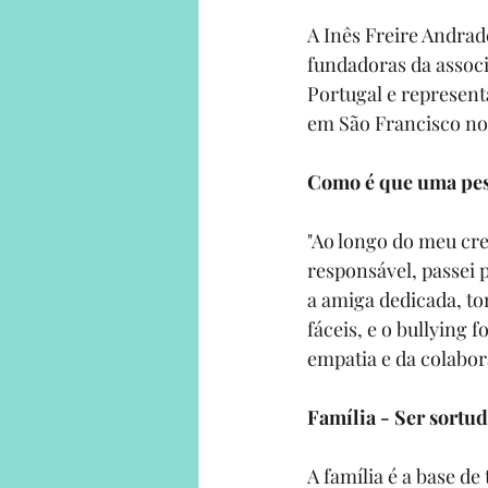
A 
Inês Freire Andrad
fundadoras da associ
Portugal e represent
em São Francisco no 
Como é que uma pess
"Ao longo do meu cre
responsável, passei 
a amiga dedicada, to
fáceis, e o bullying
empatia e da colabor
Família - Ser sortu
A família é a base d