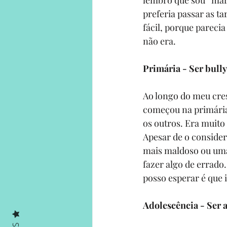
lembro que sou “mari
preferia passar as t
fácil, porque pareci
não era.
Primária - Ser bully
Ao longo do meu cre
começou na primária:
os outros. Era muito 
Apesar de o conside
mais maldoso ou uma 
fazer algo de errado.
posso esperar é que 
Adolescência - Ser 