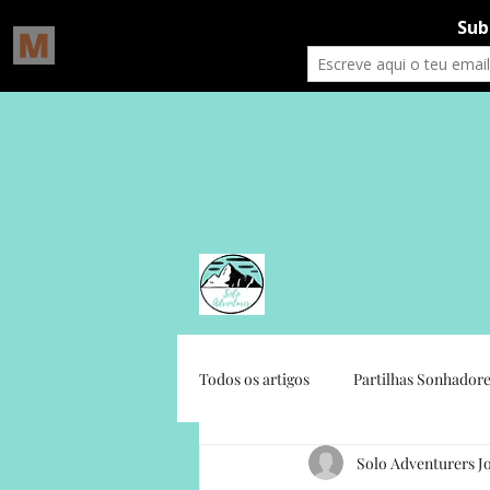
Todos os artigos
Partilhas Sonhadore
Solo Adventurers J
Gratidão Social
Crónicas