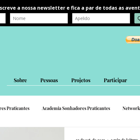
Sobre
Pessoas
Projetos
Participar
res Praticantes
Academia Sonhadores Praticantes
Network
autorrealização
autoconhecimento
Ligações Interpessoa