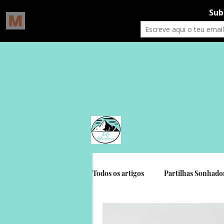
Todos os artigos
Partilhas Sonhado
Gratidão Social
Crónicas