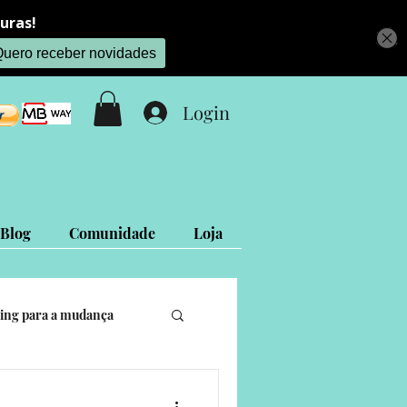
Login
Blog
Comunidade
Loja
ing para a mudança
is
Projetos