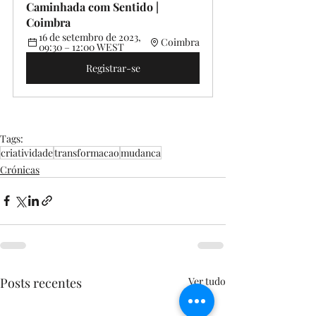
Caminhada com Sentido | 
Coimbra 
16 de setembro de 2023, 
Coimbra
09:30 – 12:00 WEST
Registrar-se
Tags:
criatividade
transformacao
mudanca
Crónicas
Posts recentes
Ver tudo