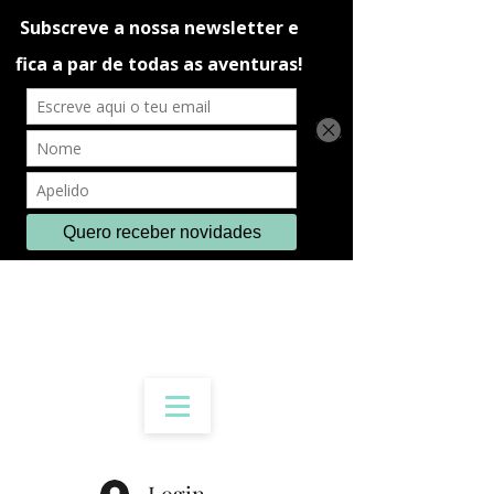
Login