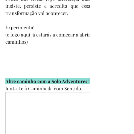
insiste, persiste e acredita que essa 
transformação vai acontecer. 
Experimenta!
(e logo aqui já estarás a começar a abrir 
caminhos)
Abre caminho com a Solo Adventures! 
Junta-te à Caminhada com Sentido: