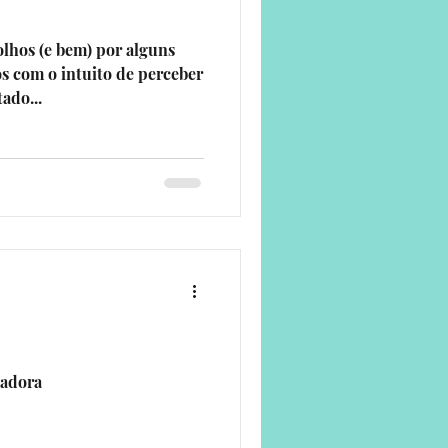
lhos (e bem) por alguns
os com o intuito de perceber
ado...
tadora