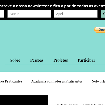
Sobre
Pessoas
Projetos
Participar
res Praticantes
Academia Sonhadores Praticantes
Network
autorrealização
autoconhecimento
Ligações Interpessoa