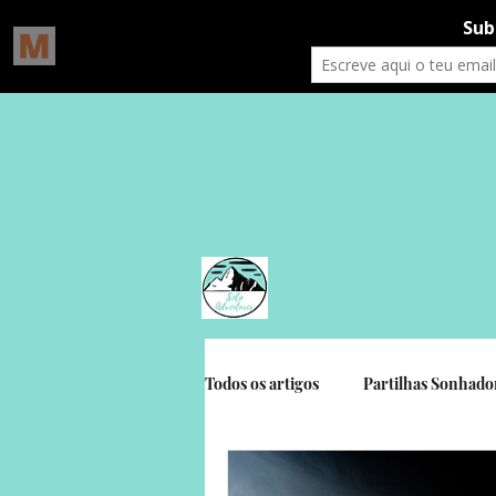
Todos os artigos
Partilhas Sonhado
Gratidão Social
Crónicas