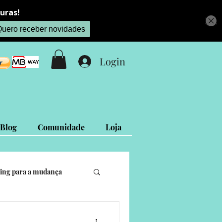
Login
Blog
Comunidade
Loja
ing para a mudança
is
Projetos