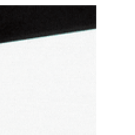
podemos viver a...