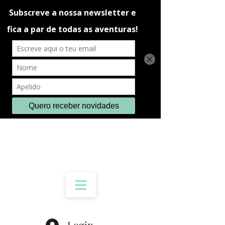
Login