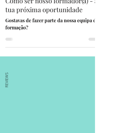
Como ser nosso formador(a) - a
tua próxima oportunidade
Gostavas de fazer parte da nossa equipa de
formação?
REVIEWS