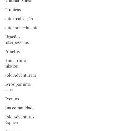
Gratidão Social
Crónicas
autorrealização
autoconhecimento
Ligações
Interpessoais
Projetos
Human on a
mission
Solo Adventurers
livros por uma
causa
Eventos
Sua comunidade
Solo Adventures
Explica