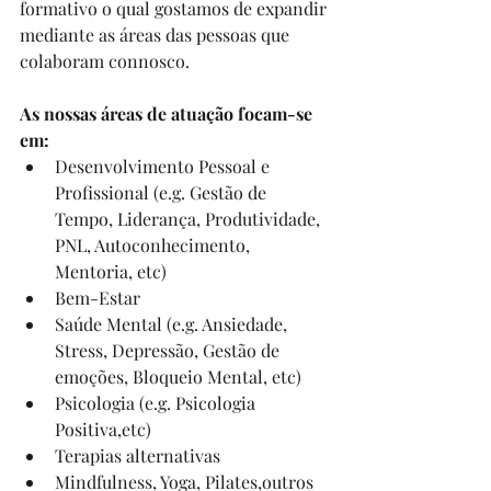
formativo o qual gostamos de expandir 
mediante as áreas das pessoas que 
colaboram connosco.
As nossas áreas de atuação focam-se 
em:
Desenvolvimento Pessoal e 
Profissional (e.g. Gestão de 
Tempo, Liderança, Produtividade, 
PNL, Autoconhecimento, 
Mentoria, etc)
Bem-Estar
Saúde Mental (e.g. Ansiedade, 
Stress, Depressão, Gestão de 
emoções, Bloqueio Mental, etc)
Psicologia (e.g. Psicologia 
Positiva,etc)
Terapias alternativas
Mindfulness, Yoga, Pilates,outros