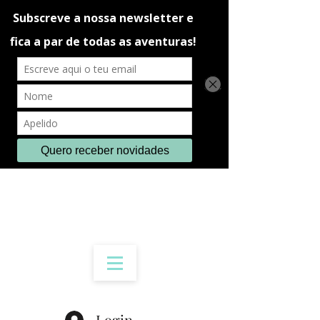
Login