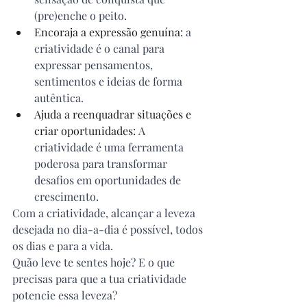
(pre)enche o peito.
Encoraja a expressão genuína:
 a 
criatividade é o canal para 
expressar pensamentos, 
sentimentos e ideias de forma 
autêntica.
Ajuda a reenquadrar situações e 
criar oportunidades:
 A 
criatividade é uma ferramenta 
poderosa para transformar 
desafios em oportunidades de 
crescimento.
Com a criatividade, alcançar a leveza 
desejada no dia-a-dia é possível, todos 
os dias e para a vida.
Quão leve te sentes hoje? E o que 
precisas para que a tua criatividade 
potencie essa leveza?