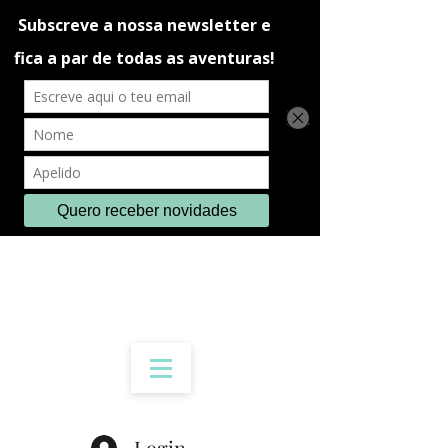
Login