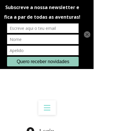
Login