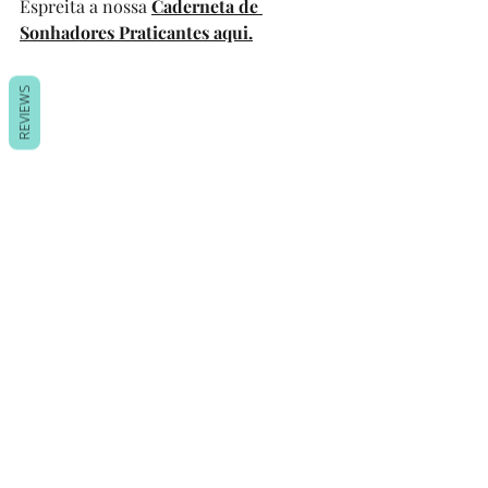
Espreita a nossa 
Caderneta de 
Sonhadores Praticantes
 aqui.
REVIEWS