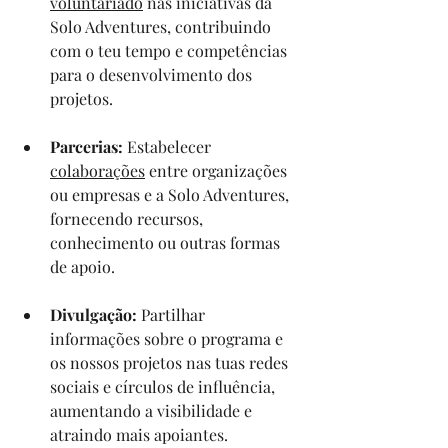
voluntariado
 nas iniciativas da 
Solo Adventures, contribuindo 
com o teu tempo e competências 
para o desenvolvimento dos 
projetos.
Parcerias:
 Estabelecer 
colaborações
 entre organizações 
ou empresas e a Solo Adventures, 
fornecendo recursos, 
conhecimento ou outras formas 
de apoio.
Divulgação:
 Partilhar 
informações sobre o programa e 
os nossos projetos nas tuas redes 
sociais e círculos de influência, 
aumentando a visibilidade e 
atraindo mais apoiantes.