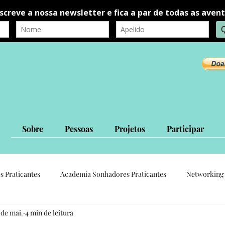
Sobre
Pessoas
Projetos
Participar
s Praticantes
Academia Sonhadores Praticantes
Networking 
 de mai.
4 min de leitura
autorrealização
autoconhecimento
Ligações Interpessoais