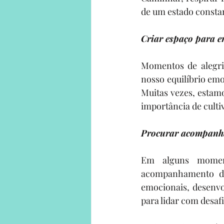
de um estado constan
Criar espaço para e
Momentos de alegria
nosso equilíbrio em
Muitas vezes, estam
importância de cult
Procurar acompanha
Em alguns moment
acompanhamento de
emocionais, desenvo
para lidar com desaf