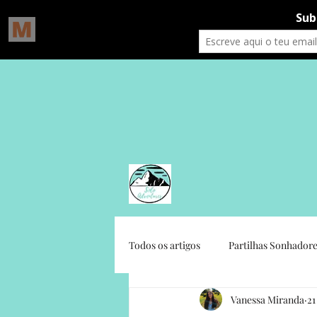
Todos os artigos
Partilhas Sonhadore
Vanessa Miranda
21
Gratidão Social
Crónicas