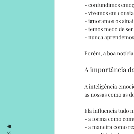
- confundimos emoç
- vivemos em consta
- ignoramos os sinai
- temos medo de ser
- nunca aprendemos 
Porém, a boa notícia
A importância da
A inteligência emoci
as nossas como as do
Ela influencia tudo n
- a forma como co
- a maneira como re