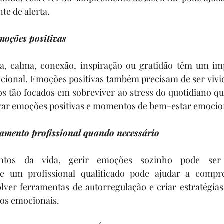
te de alerta.
moções positivas
, calma, conexão, inspiração ou gratidão têm um imp
ocional. Emoções positivas também precisam de ser vivi
os tão focados em sobreviver ao stress do quotidiano q
ivar emoções positivas e momentos de bem-estar emocio
mento profissional quando necessário
os da vida, gerir emoções sozinho pode ser d
 um profissional qualificado pode ajudar a compre
lver ferramentas de autorregulação e criar estratégias
ios emocionais.