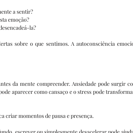
mente a sentir?
sta emoção?
 desencadeá-la?
ertas sobre o que sentimos. A autoconsciência emoci
antes da mente compreender. Ansiedade pode surgir c
 pode aparecer como cansaço e o stress pode transforma
ca criar momentos de pausa e presença.
undo, escrever ou simplesmente desacelerar pode ajudar