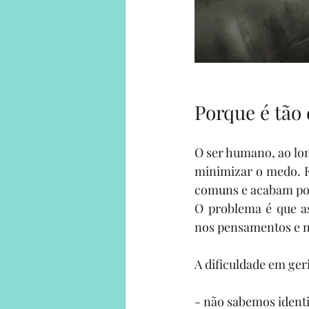
Porque é tão 
O ser humano, ao long
minimizar o medo. F
comuns e acabam por
O problema é que a
nos pensamentos e n
A dificuldade em ger
- não sabemos identi