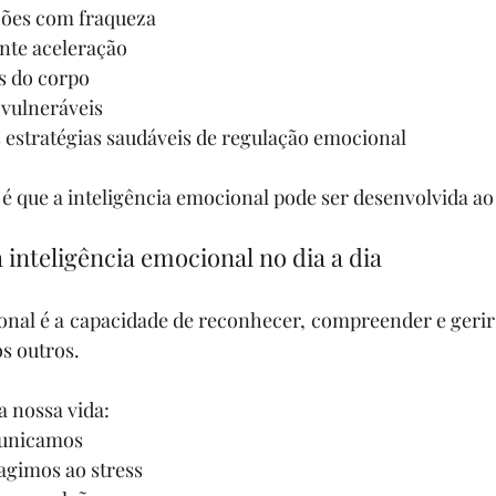
ões com fraqueza
nte aceleração
s do corpo
 vulneráveis
estratégias saudáveis de regulação emocional
 é que a inteligência emocional pode ser desenvolvida ao
 inteligência emocional no dia a dia
onal é a capacidade de reconhecer, compreender e gerir
s outros.
a nossa vida:
municamos
agimos ao stress