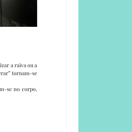
zar a raiva ou a 
erar” tornam-se 
m-se no corpo, 