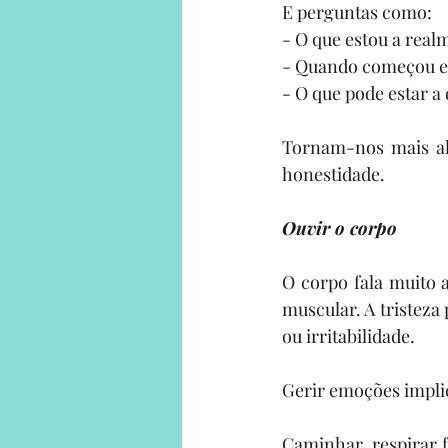
E perguntas como:
- O que estou a real
- Quando começou e
- O que pode estar a
Tornam-nos mais al
honestidade.
Ouvir o corpo
O corpo fala muito 
muscular. A tristeza
ou irritabilidade.
Gerir emoções impli
Caminhar, respirar f