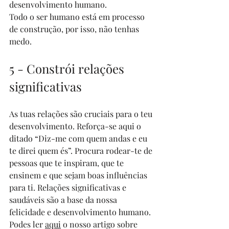
desenvolvimento humano.
Todo o ser humano está em processo 
de construção, por isso, não tenhas 
medo.
5 - Constrói relações 
significativas
As tuas relações são cruciais para o teu 
desenvolvimento. Reforça-se aqui o 
ditado “Diz-me com quem andas e eu 
te direi quem és”. Procura rodear-te de 
pessoas que te inspiram, que te 
ensinem e que sejam boas influências 
para ti. Relações significativas e 
saudáveis são a base da nossa 
felicidade e desenvolvimento humano. 
Podes ler 
aqui
 o nosso artigo sobre 