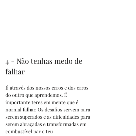
4 - Não tenhas medo de 
falhar
É através dos nossos erros e dos erros 
do outro que aprendemos. É 
importante teres em mente que é 
normal falhar. Os desafios servem para 
serem superados e as dificuldades para 
serem abraçadas e transformadas em 
combustível par o teu 