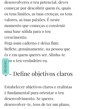
desenvolveres o teu potencial, deves 
começar por descobrir quem és, quais 
os teus limites, as tuas crenças, os teus 
valores, as tuas paixões. É neste 
momento que começas a construir 
uma base sólida para o teu 
crescimento.
Pega num caderno e deixa fluir. 
Reflete, genuinamente, na pessoa que 
és e em quem queres ser. Alinha-te 
com o teu verdadeiro eu.
REVIEWS
2 - Define objetivos claros
Estabelecer objetivos claros e realistas 
é fundamental para orientar o teu 
desenvolvimento. Se queres 
desenvolver-te, tens de ter um plano, 