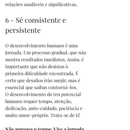
relações saudáveis e significativas. 
6 - Sê consistente e 
persistente
O desenvolvimento humano é uma 
jornada. Um processo gradual, que não 
mostra resultados imediatos. Assim, é 
importante que não desistas à 
primeira dificuldade encontrada. É 
certo que desafios irão surgir, mas é 
essencial que saibas contorná-los.
O desenvolvimento do teu potencial 
humano requer tempo, atenção, 
dedicação, auto-cuidado, paciência e 
muito amor-próprio. Trata-se de ti!
Não apresses o tempo. Vive a jornada 