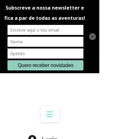
Login