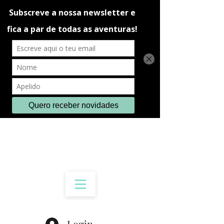
Login