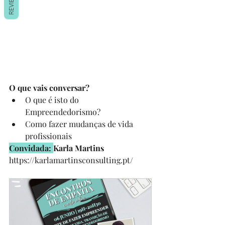
REVIEWS
O que vais conversar?
O que é isto do 
Empreendedorismo?
Como fazer mudanças de vida 
profissionais
Convidada: 
Karla Martins 
https://karlamartinsconsulting.pt/