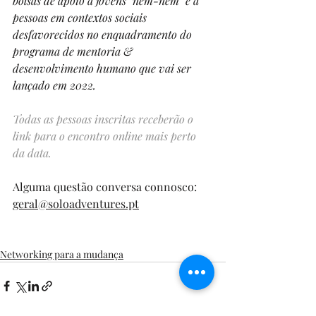
bolsas de apoio a jovens "nem-nem" e a 
pessoas em contextos sociais 
desfavorecidos no enquadramento do 
programa de mentoria & 
desenvolvimento humano que vai ser 
lançado em 2022.
Todas as pessoas inscritas receberão o 
link para o encontro online mais perto 
da data.
Alguma questão conversa connosco: 
geral@soloadventures.pt
Networking para a mudança