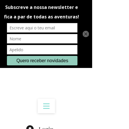
Login