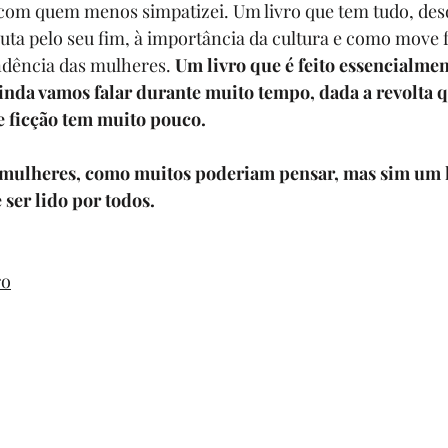
s com quem menos simpatizei. Um livro que tem tudo, des
uta pelo seu fim, à importância da cultura e como move f
dência das mulheres. 
Um livro que é feito essencialmen
inda vamos falar durante muito tempo, dada a revolta q
 ficção tem muito pouco. 
 mulheres, como muitos poderiam pensar, mas sim um l
ser lido por todos. 
ro