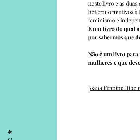
neste livro e as dua
heteronormativos à l
feminismo e indepen
E um livro do qual a
por sabermos que de
Não é um livro para
mulheres e que deve 
Joana Firmino Ribei