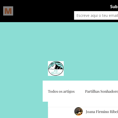
Todos os artigos
Partilhas Sonhadore
Joana Firmino Ribe
Gratidão Social
Crónicas