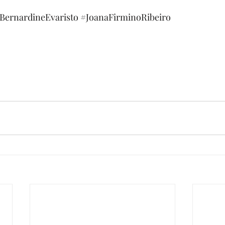
BernardineEvaristo
#JoanaFirminoRibeiro