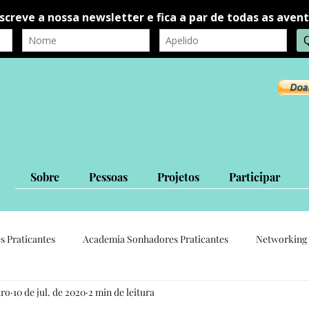
Sobre
Pessoas
Projetos
Participar
s Praticantes
Academia Sonhadores Praticantes
Networking 
iro
10 de jul. de 2020
2 min de leitura
autorrealização
autoconhecimento
Ligações Interpessoais