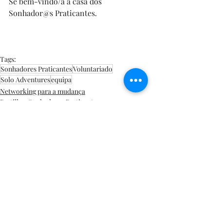
Sê bem-vindo/a à casa dos 
Sonhador@s Praticantes.
Tags:
Sonhadores Praticantes
Voluntariado
Solo Adventures
equipa
Networking para a mudança
Partilhas Sonhadores Praticantes
Gratidão Social
Posts recentes
Ver tudo