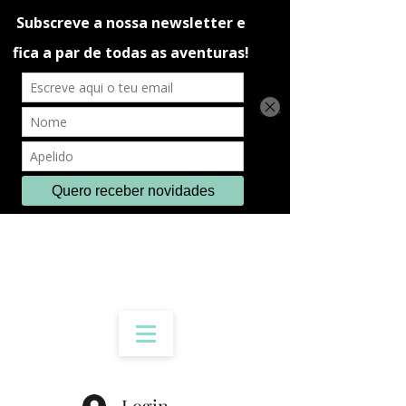
Login