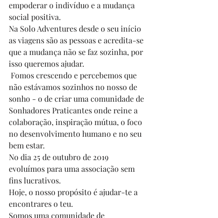
empoderar o indivíduo e a mudança 
social positiva.
Na Solo Adventures desde o seu início 
as viagens são as pessoas e acredita-se 
que a mudança não se faz sozinha, por 
isso queremos ajudar.
 Fomos crescendo e percebemos que 
não estávamos sozinhos no nosso de 
sonho - o de criar uma comunidade de 
Sonhadores Praticante
s onde reine a 
colaboração, inspiração mútua, o foco 
no desenvolvimento humano e no seu 
bem estar.
No dia 25 de outubro de 2019 
evoluímos para uma associação sem 
fins lucrativos.
Hoje, o nosso propósito é ajudar-te a 
encontrares o teu.
Somos uma comunidade de 