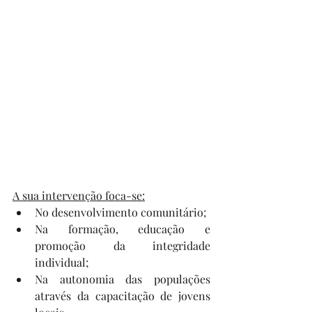
A sua intervenção foca-se:
No desenvolvimento comunitário;
Na formação, educação e 
promoção da integridade 
individual;
Na autonomia das populações 
através da capacitação de jovens 