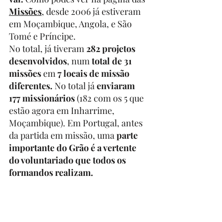
Missões
, desde 2006 já estiveram 
em Moçambique, Angola, e São 
Tomé e Príncipe. 
No total, já tiveram 
282 projetos 
desenvolvidos
, num 
total de 31 
missões
 em 
7 locais de missão 
diferentes. 
No total já 
enviaram 
177 missionários
 (182 com os 5 que 
estão agora em Inharrime, 
Moçambique). Em Portugal, antes 
da partida em missão, uma 
parte 
importante do Grão é a vertente 
do voluntariado que todos os 
formandos realizam. 