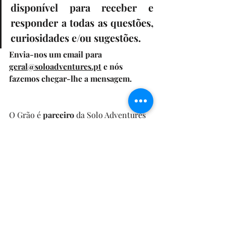
disponível para receber e 
responder a todas as questões, 
curiosidades e/ou sugestões. 
Envia-nos um email para 
geral@soloadventures.pt
 e nós 
fazemos chegar-lhe a mensagem.
O Grão é 
parceiro
 da Solo Adventures 
mas tu também podes ser! 🤝 
Conhece as vantagens e torna-te 
parceiro
aqui
.