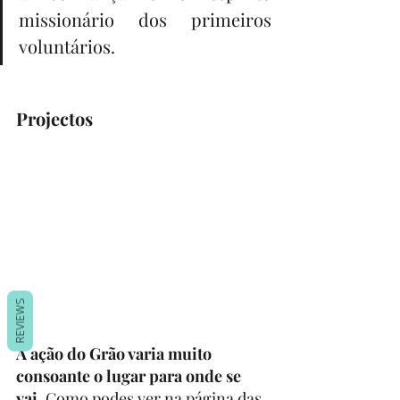
missionário dos primeiros 
voluntários.
Projectos
REVIEWS
A ação do Grão varia muito 
consoante o lugar para onde se 
vai.
 Como podes ver na página das 