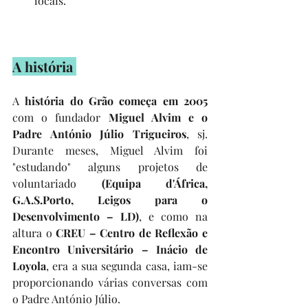
locais.
A história 
A 
história do Grão começa em 2005
com o fundador 
Miguel Alvim e o 
Padre António Júlio Trigueiros
, sj. 
Durante meses, Miguel Alvim foi 
"estudando" alguns projetos de 
voluntariado 
(Equipa d'África, 
G.A.S.Porto, Leigos para o 
Desenvolvimento – LD)
, e como na 
altura o 
CREU – Centro de Reflexão e 
Encontro Universitário – Inácio de 
Loyola
, era a sua segunda casa, iam-se 
proporcionando várias conversas com 
o Padre António Júlio. 