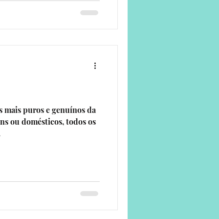
os mais puros e genuínos da
ens ou domésticos, todos os
.