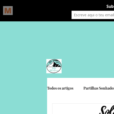
Todos os artigos
Partilhas Sonhado
Gratidão Social
Crónicas