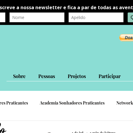
Sobre
Pessoas
Projetos
Participar
res Praticantes
Academia Sonhadores Praticantes
Network
autorrealização
autoconhecimento
Ligações Interpessoa