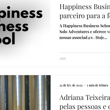
Happiness Busin
parceiro para a f
A Happiness Business School é parcei
Solo Adventures e oferece v
nossas associad@s . Hoje...
22 de fev. de 2022
1 min de leitura
Adriana Teixeira
pelas pessoas e