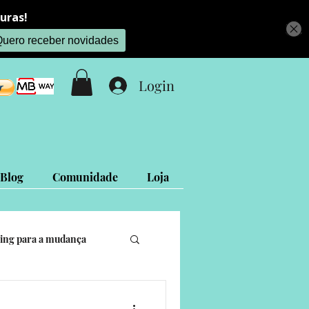
Login
Blog
Comunidade
Loja
ing para a mudança
is
Projetos