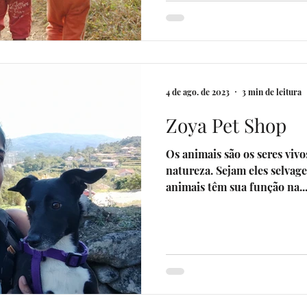
4 de ago. de 2023
3 min de leitura
Zoya Pet Shop
Os animais são os seres viv
natureza. Sejam eles selvag
animais têm sua função na..