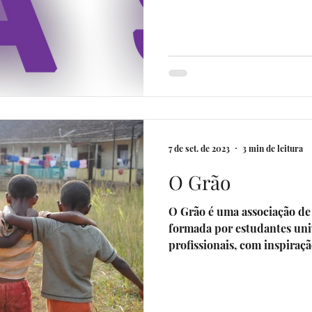
7 de set. de 2023
3 min de leitura
O Grão
O Grão é uma associação de
formada por estudantes univ
profissionais, com inspiração