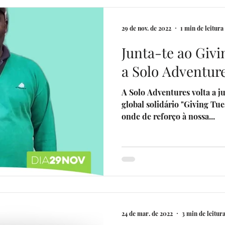
29 de nov. de 2022
1 min de leitura
Junta-te ao Giv
a Solo Adventure
A Solo Adventures volta a 
global solidário "Giving Tu
onde de reforço à nossa...
24 de mar. de 2022
3 min de leitur