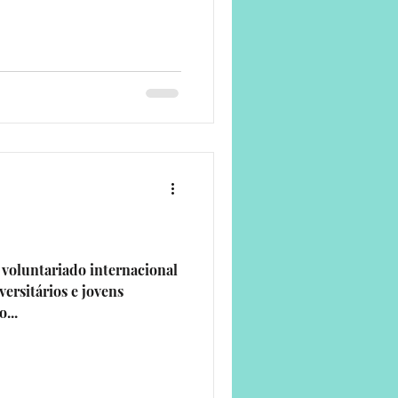
 voluntariado internacional
ersitários e jovens
...