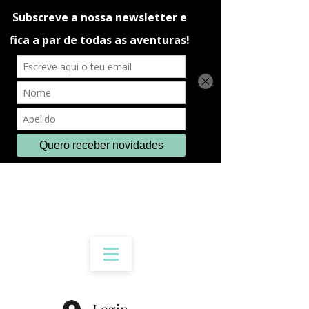
Login