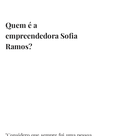
Quem é a 
empreendedora Sofia 
Ramos?
"Considero que sempre fui uma pessoa 