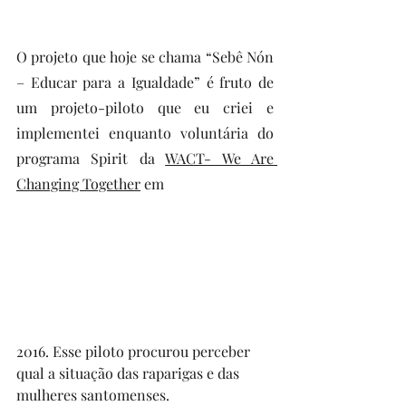
O projeto que hoje se chama “Sebê Nón 
– Educar para a Igualdade” é fruto de 
um projeto-piloto que eu criei e 
implementei enquanto voluntária do 
programa Spirit da 
WACT- We Are 
Changing Together
 em 
2016. Esse piloto procurou perceber 
qual a situação das raparigas e das 
mulheres santomenses.