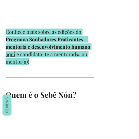
Conhece mais sobre as edições do 
Programa Sonhadores Praticantes - 
mentoria e desenvolvimento humano
aqui
 e candidata-te a mentorad@ ou 
mentor(a)!
Quem é o Sebê Nón?
REVIEWS