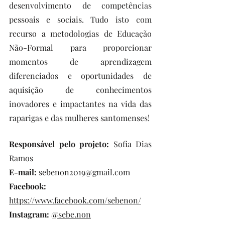
desenvolvimento de competências 
pessoais e sociais. Tudo isto com 
recurso a metodologias de Educação 
Não-Formal para proporcionar 
momentos de aprendizagem 
diferenciados e oportunidades de 
aquisição de conhecimentos 
inovadores e impactantes na vida das 
raparigas e das mulheres santomenses!
Responsável pelo projeto: 
Sofia Dias 
Ramos
E-mail:
 sebenon2019@gmail.com
Facebook:
https://www.facebook.com/sebenon/
Instagram:
@sebe.non