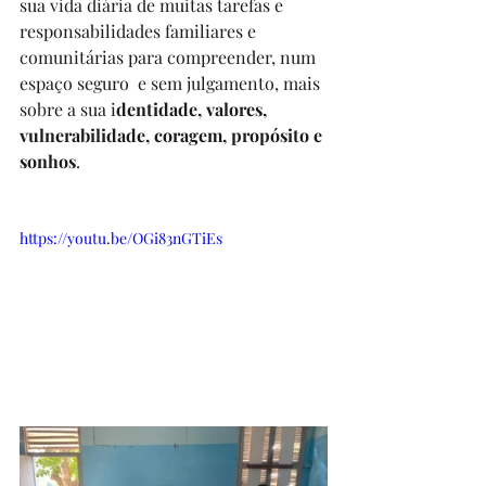
sua vida diária de muitas tarefas e 
responsabilidades familiares e 
comunitárias para compreender, num 
espaço seguro  e sem julgamento, mais 
sobre a sua i
dentidade, valores, 
vulnerabilidade, coragem, propósito e 
sonhos
.
https://youtu.be/OGi83nGTiEs