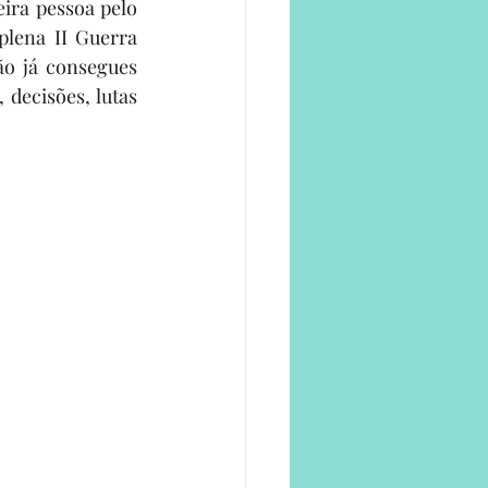
ira pessoa pelo 
plena II Guerra 
o já consegues 
decisões, lutas 