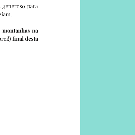
 generoso para 
ziam.
 montanhas na 
rei!) 
final desta 