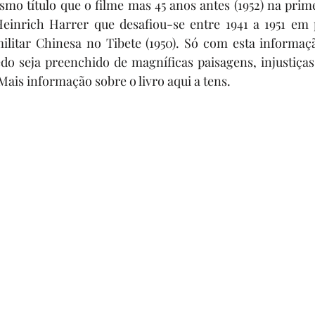
o título que o filme mas 45 anos antes (1952) na prime
einrich Harrer
 que desafiou-se entre 1941 a 1951 em 
ilitar Chinesa no Tibete (1950). Só com esta informaçã
o seja preenchido de magníficas paisagens, injustiças, 
 Mais informação sobre o livro 
aqui 
a tens.