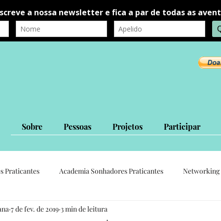
Sobre
Pessoas
Projetos
Participar
s Praticantes
Academia Sonhadores Praticantes
Networking 
ana
7 de fev. de 2019
3 min de leitura
autorrealização
autoconhecimento
Ligações Interpessoais