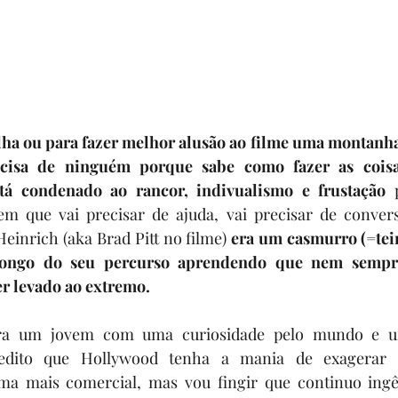
ha ou para fazer melhor alusão ao filme uma montanha
cisa de ninguém porque sabe como fazer as coisas
tá condenado ao rancor, indivualismo e frustação
 
que vai precisar de ajuda, vai precisar de conversa
einrich (aka Brad Pitt no filme) 
era um casmurro (=tei
 longo do seu percurso aprendendo que nem sempre
er levado ao extremo.
ra um jovem com uma curiosidade pelo mundo e u
redito que Hollywood tenha a mania de exagerar 
ma mais comercial, mas vou fingir que continuo ingê