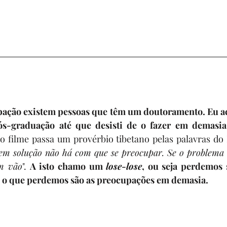
pação existem pessoas que têm um doutoramento. Eu ach
-graduação até que desisti de o fazer em demasia
o filme passa um provérbio tibetano pelas palavras do 
em solução não há com que se preocupar. Se o problema 
em vão
". 
A isto chamo um 
lose-lose
, ou seja perdemos
 o que perdemos são as preocupações em demasia.