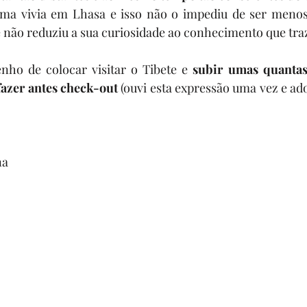
ama vivia em Lhasa e isso não o impediu de ser menos
 não reduziu a sua curiosidade ao conhecimento que tra
enho de colocar visitar o Tibete e 
subir umas quantas
fazer antes check-out
 (ouvi esta expressão uma vez e ado
na