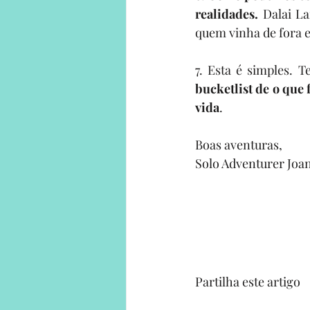
realidades.
 Dalai L
quem vinha de fora e
7. Esta é simples. T
bucketlist de o que 
vida
.
Boas aventuras,
Solo Adventurer Joa
Partilha este artigo