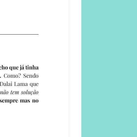
o que já tinha 
.
 Como? Sendo 
Dalai Lama que 
não tem solução 
 sempre mas no 