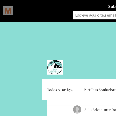
Todos os artigos
Partilhas Sonhadore
Solo Adventurer Jo
Gratidão Social
Crónicas