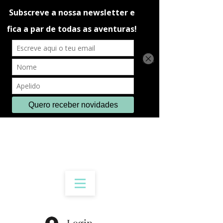
Login