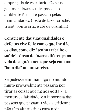
empregada de escritório. Os seus 
gostos e afazeres ultrapassam o 
ambiente formal e passam pelas 
manualidades. Gosta de fazer croché, 
tricot, ponto cruz e até de cozinhar! 
Consciente das suas qualidades e 
defeitos vive feliz com o que lhe dão 
os dias, como diz "tenho trabalho e 
saúde"! Gosta de fazer a diferença na 
vida de alguém nem que seja com um 
"bom dia" ou um sorriso.
Se pudesse eliminar algo no mundo 
muito provavelmente passaria por 
tirar as coisas que menos gosta - "a 
mentira, a falsidade, e a hipocrisia das 
pessoas que passam a vida a criticar e 
não têm alternativas para nada".