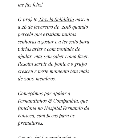
me faz feliz!
O projeto 
Novelo Solidário
 nasceu 
a 26 de fevereiro de  2018 quando 
percebi que existiam muitas 
senhoras a gostar e a ter jeito para 
várias artes e com vontade de 
ajudar, mas sem saber como fazer. 
Resolvi servir de ponte e o grupo 
cresceu e neste momento tem mais 
de 2600 membros.
Começámos por apoiar a 
Fernandinhos & Companhia
, que 
funciona no Hospital Fernando da 
Fonseca, com peças para os 
prematuros.
Depois, fui lançando várias 