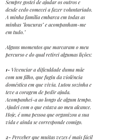
Sempre gostei de ajudar os outros e 
desde cedo comecei a fazer voluntariado. 
A minha família embarca em todas as 
minhas "loucuras" e acompanham-me 
em tudo."
Alguns momentos que marcaram o meu 
percurso e do qual retirei algumas lições:
1-
 Vivenciar a dificuldade duma mãe 
com um filho, que fugiu da violência 
doméstica em que vivia. Lutou sozinha e 
teve a coragem de pedir ajuda. 
Acompanhei-a ao longo de algum tempo. 
Ajudei com o que estava ao meu alcance. 
Hoje, é uma pessoa que organizou a sua 
vida e ainda se corresponde comigo.
2- 
Perceber que muitas vezes é mais fácil 