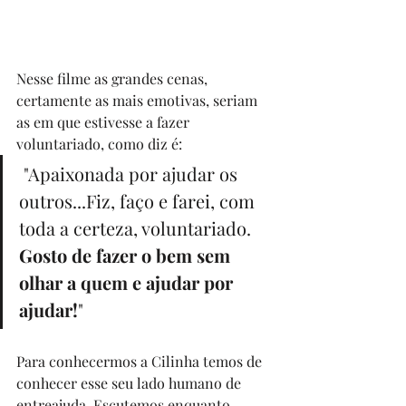
Nesse filme as grandes cenas, 
certamente as mais emotivas, seriam 
as em que estivesse a fazer 
voluntariado, como diz é:
 "Apaixonada por ajudar os 
outros...Fiz, faço e farei, com 
toda a certeza, voluntariado. 
Gosto de fazer o bem sem 
olhar a quem e ajudar por 
ajudar!
" 
Para conhecermos a Cilinha temos de 
conhecer esse seu lado humano de 
entreajuda. Escutemos enquanto 