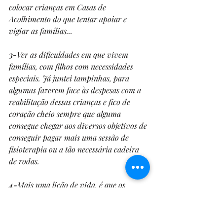
colocar crianças em Casas de 
Acolhimento do que tentar apoiar e 
vigiar as famílias...
3-
Ver as dificuldades em que vivem 
famílias, com filhos com necessidades 
especiais. Já juntei tampinhas, para 
algumas fazerem face às despesas com a 
reabilitação dessas crianças e fico de 
coração cheio sempre que alguma 
consegue chegar aos diversos objetivos de 
conseguir pagar mais uma sessão de 
fisioterapia ou a tão necessária cadeira 
de rodas. 
4-
Mais uma lição de vida, é que os 
animais são seres mágicos, e o de lá de 
casa é super especial. Em janeiro de 2015, 
após uma fase conturbada das nossas 