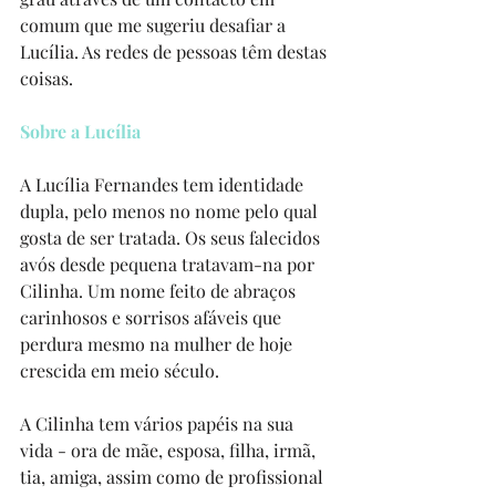
comum que me sugeriu desafiar a 
Lucília. As redes de pessoas têm destas 
coisas.
Sobre a Lucília
A Lucília Fernandes tem identidade 
dupla, pelo menos no nome pelo qual 
gosta de ser tratada. Os seus falecidos 
avós desde pequena tratavam-na por 
Cilinha. Um nome feito de abraços 
carinhosos e sorrisos afáveis que 
perdura mesmo na mulher de hoje 
crescida em meio século.
A Cilinha tem vários papéis na sua 
vida - ora de mãe, esposa, filha, irmã, 
tia, amiga, assim como de profissional 