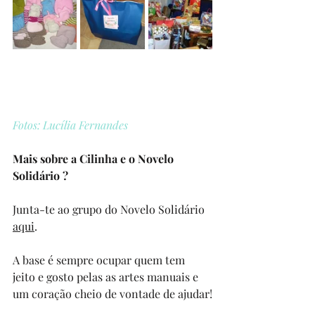
Fotos: Lucília Fernandes
Mais sobre a Cilinha e o Novelo 
Solidário ?
Junta-te ao grupo do Novelo Solidário 
aqui
.
A base é sempre ocupar quem tem 
jeito e gosto pelas as artes manuais e 
um coração cheio de vontade de ajudar!