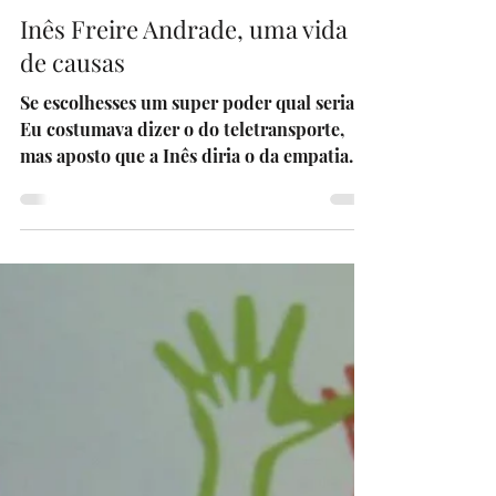
25 de set. de 2019
8 min de leitura
Inês Freire Andrade, uma vida
de causas
Se escolhesses um super poder qual seria?
Eu costumava dizer o do teletransporte,
mas aposto que a Inês diria o da empatia
e...