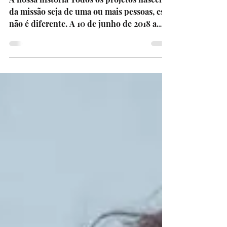
Dois anos a fazer a mudança -
Obrigado!
A nossa história Todos os projetos nascem
da missão seja de uma ou mais pessoas, este
não é diferente. A 10 de junho de 2018 a
fundadora...