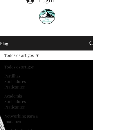
Blog
Todos os artigos
Todos os artigos
Partilhas
Sonhadores
Praticantes
Academia
Sonhadores
Praticantes
Networking para a
mudança