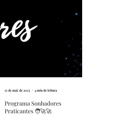
15 de mai. de 2023
4 min de leitura
Programa Sonhadores