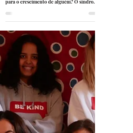
Joana Pereira, como não curar a
síndrome de Peter Pan
Existirá verdadeiramente dar sem receber?
Poderá o voluntariado ser fundamental
para o crescimento de alguém? O síndrome
de Peter Pan é...