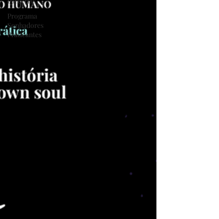
Parcerias
Programa
Sonhadores
Praticantes