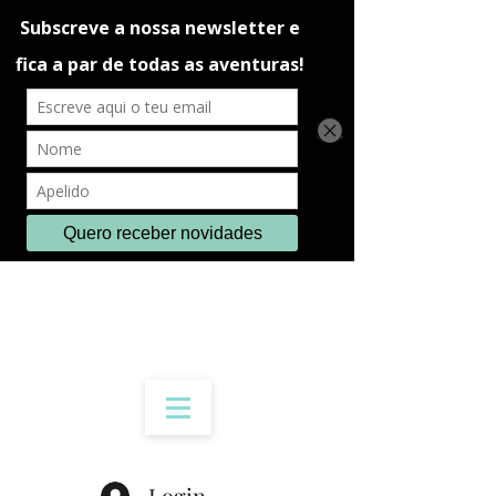
Login