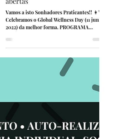
Programa Sonhadores
Praticantes 🧑‍🚀 Candidaturas
abertas
Vamos a isto Sonhadores Praticantes!! 👩‍🚀
Celebramos o Global Wellness Day (11 junho
2022) da melhor forma. PROGRAMA
SONHADORES...